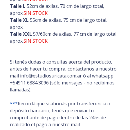
Talle L
52cm de axilas, 70 cm de largo total,
aprox.
SIN STOCK
Talle XL
55cm de axilas, 75 cm de largo total,
aprox.
Talle XXL
57/60cm de axilas, 77 cm de largo total,
aprox.
SIN STOCK
Si tenés dudas o consultas acerca del producto,
antes de hacer tu compra, contactanos a nuestro
mail info@estudiosuricata.com.ar ó al whatsapp
+54911 6884.3096 (sólo mensajes - no recibimos
llamadas).
***
Recordá que si abonás por transferencia o
depósito bancario, tenés que enviar tu
comprobante de pago dentro de las 24hs de
realizado el pago a nuestro mail