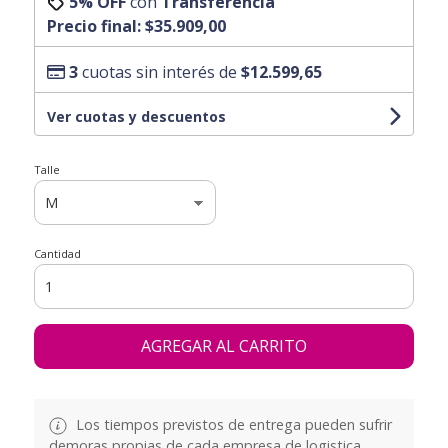
5% OFF
con
Transferencia
Precio final:
$35.909,00
3
cuotas sin interés de
$12.599,65
Ver cuotas y descuentos
Talle
Cantidad
AGREGAR AL CARRITO
Los tiempos previstos de entrega pueden sufrir
demoras propias de cada empresa de logistica.