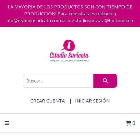
LA MAYORIA DE LOS PRODUCTOS SON CON TIEMPO DE
PRODUCCION! Para consultas escribinos a
info@estudiosuricata.com.ar ó estudiosuricata@hotmail.com
CREAR CUENTA
INICIAR SESIÓN
0