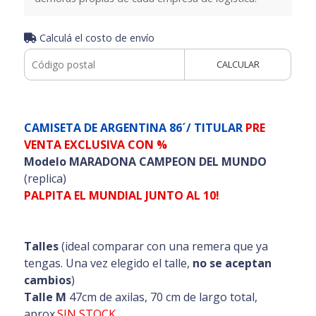
Calculá el costo de envío
CALCULAR
CAMISETA DE ARGENTINA 86´/ TITULAR
PRE
VENTA EXCLUSIVA CON %
Modelo MARADONA CAMPEON DEL MUNDO
(replica)
PALPITA EL MUNDIAL JUNTO AL 10!
Talles
(ideal comparar con una remera que ya
tengas. Una vez elegido el talle,
no se aceptan
cambios
)
Talle M
47cm de axilas, 70 cm de largo total,
aprox.
SIN STOCK