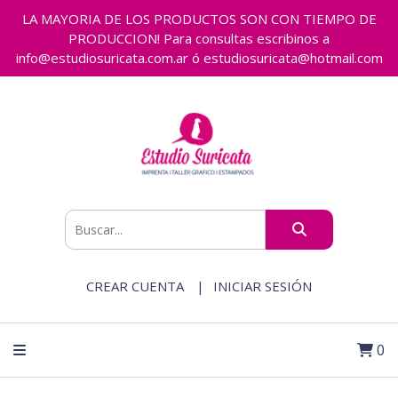
LA MAYORIA DE LOS PRODUCTOS SON CON TIEMPO DE
PRODUCCION! Para consultas escribinos a
info@estudiosuricata.com.ar ó estudiosuricata@hotmail.com
CREAR CUENTA
INICIAR SESIÓN
0