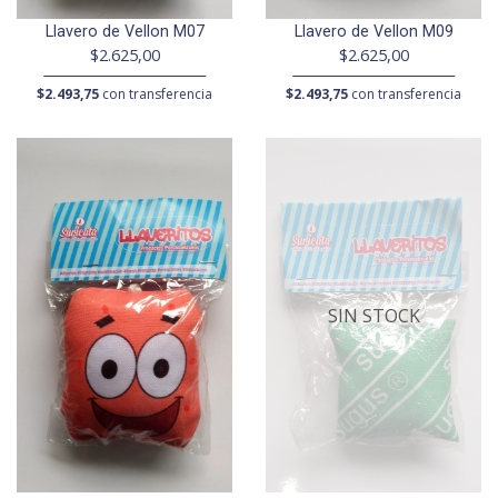
Llavero de Vellon M07
Llavero de Vellon M09
$2.625,00
$2.625,00
$2.493,75
con transferencia
$2.493,75
con transferencia
SIN STOCK