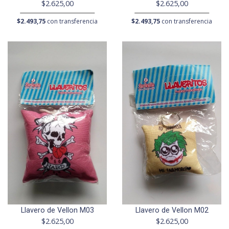
$2.625,00
$2.625,00
$2.493,75
con transferencia
$2.493,75
con transferencia
Llavero de Vellon M03
Llavero de Vellon M02
$2.625,00
$2.625,00