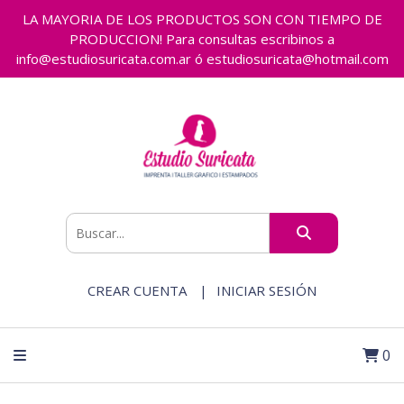
LA MAYORIA DE LOS PRODUCTOS SON CON TIEMPO DE
PRODUCCION! Para consultas escribinos a
info@estudiosuricata.com.ar ó estudiosuricata@hotmail.com
CREAR CUENTA
INICIAR SESIÓN
0