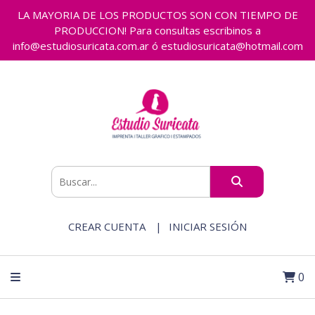
LA MAYORIA DE LOS PRODUCTOS SON CON TIEMPO DE
PRODUCCION! Para consultas escribinos a
info@estudiosuricata.com.ar ó estudiosuricata@hotmail.com
CREAR CUENTA
INICIAR SESIÓN
0