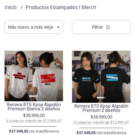
Inicio
Productos Estampados I Merch
Filtrar
Remera BTS Kpop Algodón
Remera BTS Kpop Algodón
Premium Blanca 2 diseños
Premium 2 diseños
$38.999,00
$38.999,00
3 cuotas sin interés de $12.999,67
3 cuotas sin interés de $12.999,67
$37.049,05
con transferencia
$37.049,05
con transferencia