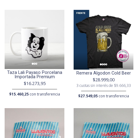
Taza Lali Payaso Porcelana
Remera Algodon Cold Beer
Importada Premium
$28.999,00
$16.273,95
3 cuotas sin interés de $9.666,33
$15.460,25
con transferencia
$27.549,05
con transferencia