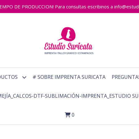
 DE PRODUCCION! Para consultas escribinos a info@estudiosu
DUCTOS
# SOBRE IMPRENTA SURICATA
PREGUNTA
MEJÍA_CALCOS-DTF-SUBLIMACIÓN-IMPRENTA_ESTUDIO SU
0