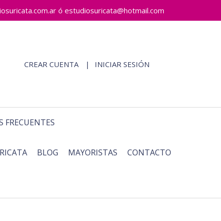
ricata.com.ar ó estudiosuricata@hotmail.com
CREAR CUENTA
INICIAR SESIÓN
S FRECUENTES
RICATA
BLOG
MAYORISTAS
CONTACTO