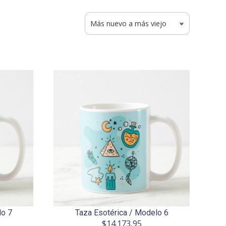
lo 7
Taza Esotérica / Modelo 6
$14.173,95