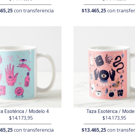
465,25
con transferencia
$13.465,25
con transfer
a Esotérica / Modelo 4
Taza Esotérica / Mode
$14.173,95
$14.173,95
465,25
con transferencia
$13.465,25
con transfer