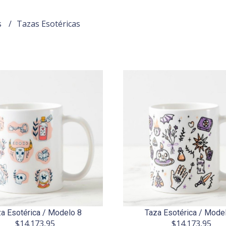
s
Tazas Esotéricas
a Esotérica / Modelo 8
Taza Esotérica / Mode
$14.173,95
$14.173,95