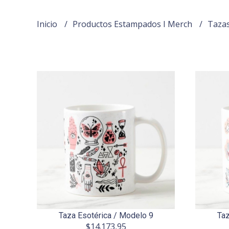
Inicio
Productos Estampados I Merch
Taza
Taza Esotérica / Modelo 9
Taz
$14.173,95