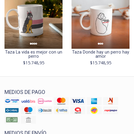
Taza La vida es mejor con un
Taza Donde hay un perro hay
perro
amor
$15.748,95
$15.748,95
MEDIOS DE PAGO
MEDIOS DE ENVÍO