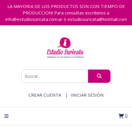
LA MAYORIA DE LOS PRODUCTOS SON CON TIEMPO DE
PRODUCCION! Para consultas escribinos a
info@estudiosuricata.com.ar ó estudiosuricata@hotmail.com
CREAR CUENTA
INICIAR SESIÓN
0