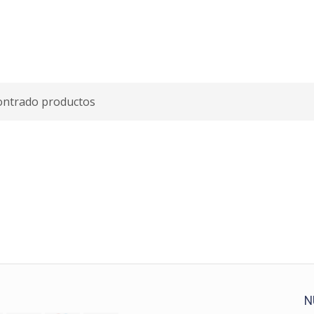
ontrado productos
N