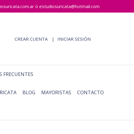
ricata.com.ar ó estudiosuricata@hotmail.com
CREAR CUENTA
INICIAR SESIÓN
S FRECUENTES
RICATA
BLOG
MAYORISTAS
CONTACTO