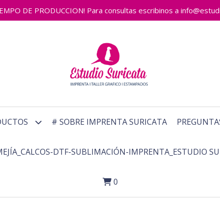
 DE PRODUCCION! Para consultas escribinos a info@estudiosu
DUCTOS
# SOBRE IMPRENTA SURICATA
PREGUNTA
MEJÍA_CALCOS-DTF-SUBLIMACIÓN-IMPRENTA_ESTUDIO SU
0