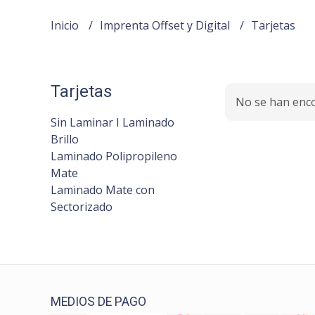
Inicio
Imprenta Offset y Digital
Tarjetas
Tarjetas
No se han enc
Sin Laminar I Laminado
Brillo
Laminado Polipropileno
Mate
Laminado Mate con
Sectorizado
MEDIOS DE PAGO