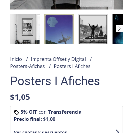
Inicio
Imprenta Offset y Digital
Posters-Afiches
Posters I Afiches
Posters I Afiches
$1,05
5% OFF
con
Transferencia
Precio final:
$1,00
Ver cuotas y descuentos