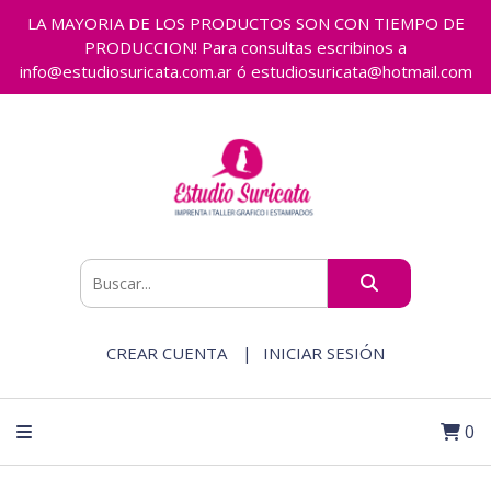
LA MAYORIA DE LOS PRODUCTOS SON CON TIEMPO DE
PRODUCCION! Para consultas escribinos a
info@estudiosuricata.com.ar ó estudiosuricata@hotmail.com
CREAR CUENTA
INICIAR SESIÓN
0