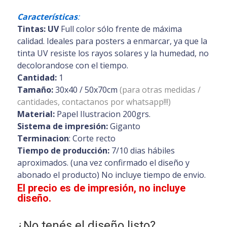
Características
:
Tintas: UV
Full color sólo frente de máxima
calidad. Ideales para posters a enmarcar, ya que la
tinta UV resiste los rayos solares y la humedad, no
decolorandose con el tiempo.
Cantidad:
1
Tamaño:
30x40 / 50x70cm
(para otras medidas /
cantidades, contactanos por whatsapp!!!)
Material:
Papel Ilustracion 200grs.
Sistema de impresión:
Giganto
Terminacion
: Corte recto
Tiempo de producción:
7/10 dias hábiles
aproximados. (una vez confirmado el diseño y
abonado el producto) No incluye tiempo de envio.
El precio es de impresión, no incluye
diseño.
¿No tenés el diseño listo?