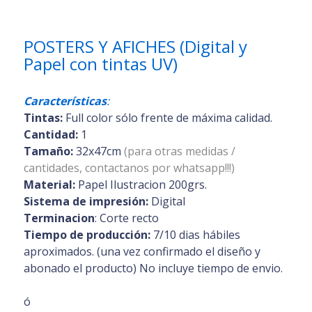
POSTERS Y AFICHES (Digital y
Papel con tintas UV)
Características
:
Tintas:
Full color sólo frente de máxima calidad.
Cantidad:
1
Tamaño:
32x47cm
(para otras medidas /
cantidades, contactanos por whatsapp!!!)
Material:
Papel Ilustracion 200grs.
Sistema de impresión:
Digital
Terminacion
: Corte recto
Tiempo de producción:
7/10 dias hábiles
aproximados. (una vez confirmado el diseño y
abonado el producto) No incluye tiempo de envio.
ó