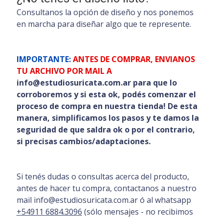
Consultanos la opción de diseño y nos ponemos
en marcha para diseñar algo que te represente.
IMPORTANTE:
ANTES DE COMPRAR, ENVIANOS
TU ARCHIVO POR MAIL A
info@estudiosuricata.com.ar para que lo
corroboremos y si esta ok, podés comenzar el
proceso de compra en nuestra tienda! De esta
manera, simplificamos los pasos y te damos la
seguridad de que saldra ok o por el contrario,
si precisas cambios/adaptaciones.
Si tenés dudas o consultas acerca del producto,
antes de hacer tu compra, contactanos a nuestro
mail info@estudiosuricata.com.ar ó al whatsapp
+54911 6884.3096
(sólo mensajes - no recibimos