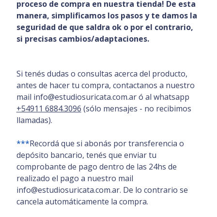
proceso de compra en nuestra tienda! De esta
manera, simplificamos los pasos y te damos la
seguridad de que saldra ok o por el contrario,
si precisas cambios/adaptaciones.
Si tenés dudas o consultas acerca del producto,
antes de hacer tu compra, contactanos a nuestro
mail info@estudiosuricata.com.ar ó al whatsapp
+54911 6884.3096
(sólo mensajes - no recibimos
llamadas).
***
Recordá que si abonás por transferencia o
depósito bancario, tenés que enviar tu
comprobante de pago dentro de las 24hs de
realizado el pago a nuestro mail
info@estudiosuricata.com.ar. De lo contrario se
cancela automáticamente la compra.