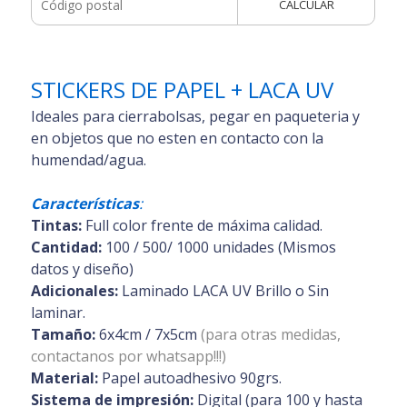
CALCULAR
STICKERS DE PAPEL + LACA UV
Ideales para cierrabolsas, pegar en paqueteria y
en objetos que no esten en contacto con la
humendad/agua.
Características
:
Tintas:
Full color frente de máxima calidad.
Cantidad:
100 / 500/ 1000 unidades (Mismos
datos y diseño)
Adicionales:
Laminado LACA UV Brillo o Sin
laminar.
Tamaño:
6x4cm / 7x5cm
(para otras medidas,
contactanos por whatsapp!!!)
Material:
Papel autoadhesivo 90grs.
Sistema de impresión:
Digital (para 100 y hasta