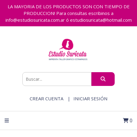
LA MAYORIA DE LOS PRODUCTOS SON CON TIEMPO DE
PRODUCCION! Para consultas escribinos a
info@estudiosuricata.com.ar ó estudiosuricata@hotmail.com
CREAR CUENTA
INICIAR SESIÓN
0