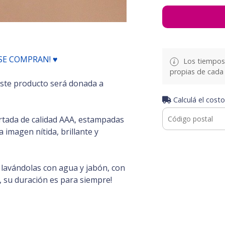
SE COMPRAN! ♥
Los tiempos 
propias de cada 
este producto será donada a
Calculá el costo
tada de calidad AAA, estampadas
 imagen nítida, brillante y
s lavándolas con agua y jabón, con
, su duración es para siempre!