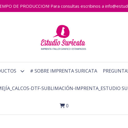
 DE PRODUCCION! Para consultas escribinos a info@estudiosu
DUCTOS
# SOBRE IMPRENTA SURICATA
PREGUNTA
MEJÍA_CALCOS-DTF-SUBLIMACIÓN-IMPRENTA_ESTUDIO SU
0