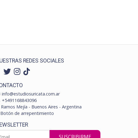
UESTRAS REDES SOCIALES
ONTACTO
info@estudiosuricata.com.ar
+5491168843096
Ramos Mejía - Buenos Aires - Argentina
Botón de arrepentimiento
EWSLETTER
SUSCRIBIRME