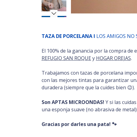
TAZA DE PORCELANA I
LOS AMIGOS NO 
El 100% de la ganancia por la compra de 
REFUGIO SAN ROQUE
y
HOGAR OREJAS
.
Trabajamos con tazas de porcelana impor
con las mejores tintas para garantizar una
duradera (siempre que la cuides bien 😉).
Son APTAS MICROONDAS!
Y si las cuida
una esponja suave (no abrasiva de metal)
Gracias por darles una pata! 🐾