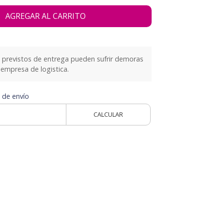
AGREGAR AL CARRITO
previstos de entrega pueden sufrir demoras
empresa de logistica.
 de envío
CALCULAR