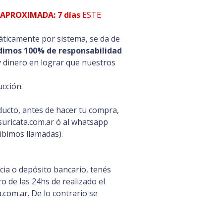
APROXIMADA: 7 días
ESTE
ticamente por sistema, se da de
dimos 100% de responsabilidad
y dinero en lograr que nuestros
cción.
ducto, antes de hacer tu compra,
uricata.com.ar ó al whatsapp
ibimos llamadas).
ia o depósito bancario, tenés
 de las 24hs de realizado el
com.ar. De lo contrario se