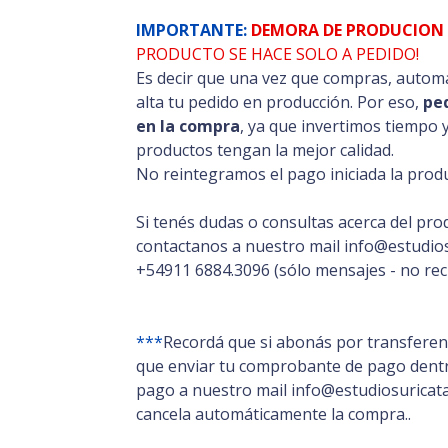
IMPORTANTE:
DEMORA DE PRODUCION 
PRODUCTO SE HACE SOLO A PEDIDO!
Es decir que una vez que compras, automá
alta tu pedido en producción. Por eso,
pe
en la compra
, ya que invertimos tiempo 
productos tengan la mejor calidad.
No reintegramos el pago iniciada la produ
Si tenés dudas o consultas acerca del pro
contactanos a nuestro mail info@estudios
+54911 6884.3096 (sólo mensajes - no rec
***
Recordá que si abonás por transferenc
que enviar tu comprobante de pago dentro
pago a nuestro mail info@estudiosuricata.
cancela automáticamente la compra..