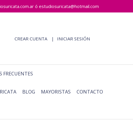
ricata.com.ar ó estudiosuricata@hotmail.com
CREAR CUENTA
INICIAR SESIÓN
S FRECUENTES
RICATA
BLOG
MAYORISTAS
CONTACTO