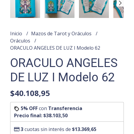
Inicio
Mazos de Tarot y Oráculos
Oráculos
ORACULO ANGELES DE LUZ I Modelo 62
ORACULO ANGELES
DE LUZ I Modelo 62
$40.108,95
5% OFF
con
Transferencia
Precio final:
$38.103,50
3
cuotas sin interés de
$13.369,65