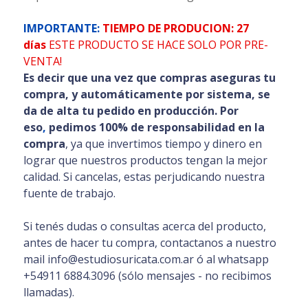
IMPORTANTE:
TIEMPO DE PRODUCION: 27
días
ESTE PRODUCTO SE HACE SOLO POR PRE-
VENTA!
Es decir que una vez que compras aseguras tu
compra, y automáticamente por sistema, se
da de alta tu pedido en producción. Por
eso
,
pedimos 100% de responsabilidad en la
compra
, ya que invertimos tiempo y dinero en
lograr que nuestros productos tengan la mejor
calidad. Si cancelas, estas perjudicando nuestra
fuente de trabajo.
Si tenés dudas o consultas acerca del producto,
antes de hacer tu compra, contactanos a nuestro
mail info@estudiosuricata.com.ar ó al whatsapp
+54911 6884.3096 (sólo mensajes - no recibimos
llamadas).