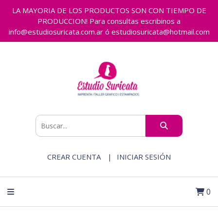
LA MAYORIA DE LOS PRODUCTOS SON CON TIEMPO DE
PRODUCCION! Para consultas escribinos a
info@estudiosuricata.com.ar ó estudiosuricata@hotmail.com
CREAR CUENTA
INICIAR SESIÓN
0