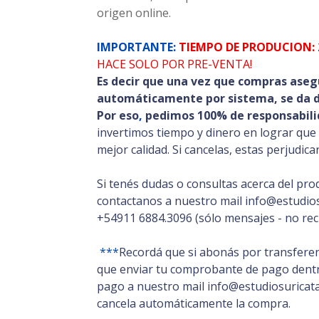
origen online.
IMPORTANTE:
TIEMPO DE PRODUCION: 
HACE SOLO POR PRE-VENTA!
Es decir que una vez que compras aseg
automáticamente por sistema, se da de
Por eso
,
pedimos 100% de responsabili
invertimos tiempo y dinero en lograr que
mejor calidad. Si cancelas, estas perjudic
Si tenés dudas o consultas acerca del pro
contactanos a nuestro mail info@estudios
+54911 6884.3096 (sólo mensajes - no rec
***
Recordá que si abonás por transferen
que enviar tu comprobante de pago dentro
pago a nuestro mail info@estudiosuricata.
cancela automáticamente la compra.