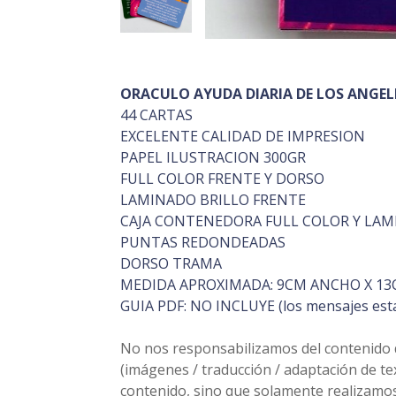
ORACULO AYUDA DIARIA DE LOS ANGEL
44 CARTAS
EXCELENTE CALIDAD DE IMPRESION
PAPEL ILUSTRACION 300GR
FULL COLOR FRENTE Y DORSO
LAMINADO BRILLO FRENTE
CAJA CONTENEDORA FULL COLOR Y LAM
PUNTAS REDONDEADAS
DORSO TRAMA
MEDIDA APROXIMADA: 9CM ANCHO X 13
GUIA PDF: NO INCLUYE (los mensajes estan
No nos responsabilizamos del contenido de
(imágenes / traducción / adaptación de t
contenido, sino que solamente realizamos