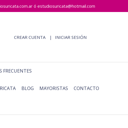
ricata.com.ar ó estudiosuricata@hotmail.com
CREAR CUENTA
INICIAR SESIÓN
S FRECUENTES
RICATA
BLOG
MAYORISTAS
CONTACTO