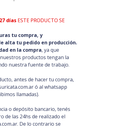
27 días
ESTE PRODUCTO SE
uras tu compra, y
 alta tu pedido en producción.
dad en la compra
, ya que
 nuestros productos tengan la
ando nuestra fuente de trabajo.
ducto, antes de hacer tu compra,
uricata.com.ar ó al whatsapp
ibimos llamadas).
cia o depósito bancario, tenés
 de las 24hs de realizado el
com.ar. De lo contrario se