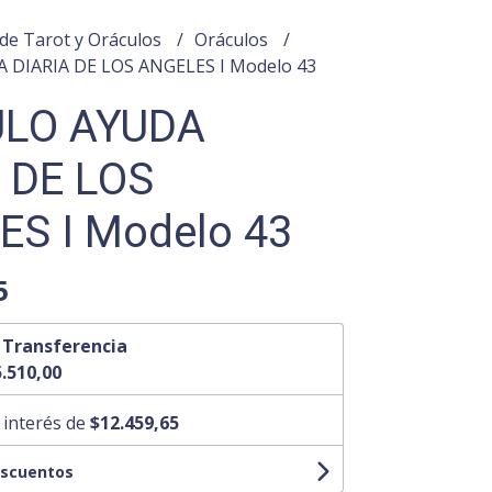
de Tarot y Oráculos
Oráculos
DIARIA DE LOS ANGELES I Modelo 43
LO AYUDA
 DE LOS
S I Modelo 43
5
n
Transferencia
.510,00
 interés de
$12.459,65
escuentos