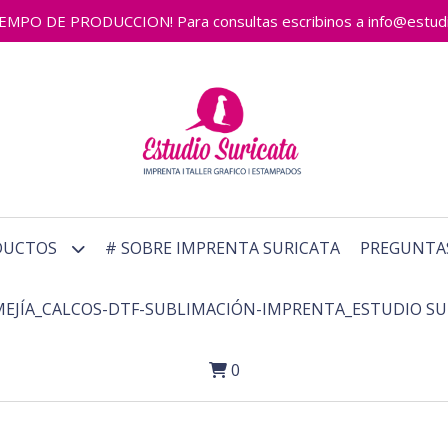
 DE PRODUCCION! Para consultas escribinos a info@estudiosu
DUCTOS
# SOBRE IMPRENTA SURICATA
PREGUNTA
MEJÍA_CALCOS-DTF-SUBLIMACIÓN-IMPRENTA_ESTUDIO SU
0