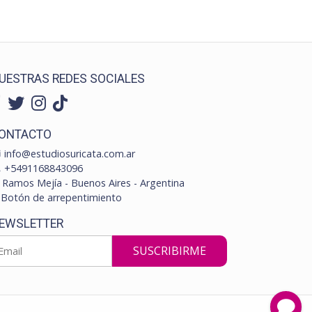
UESTRAS REDES SOCIALES
ONTACTO
info@estudiosuricata.com.ar
+5491168843096
Ramos Mejía - Buenos Aires - Argentina
Botón de arrepentimiento
EWSLETTER
SUSCRIBIRME