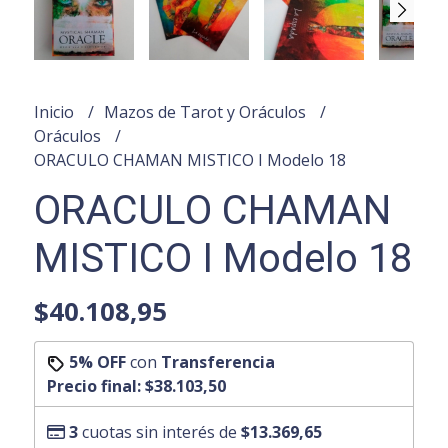
Inicio
Mazos de Tarot y Oráculos
Oráculos
ORACULO CHAMAN MISTICO I Modelo 18
ORACULO CHAMAN
MISTICO I Modelo 18
$40.108,95
5% OFF
con
Transferencia
Precio final:
$38.103,50
3
cuotas sin interés de
$13.369,65