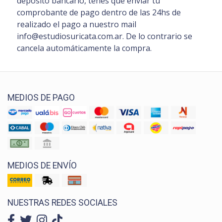
depósito bancario, tenés que enviar tu
comprobante de pago dentro de las 24hs de
realizado el pago a nuestro mail
info@estudiosuricata.com.ar. De lo contrario se
cancela automáticamente la compra.
MEDIOS DE PAGO
MEDIOS DE ENVÍO
NUESTRAS REDES SOCIALES