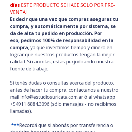
días
ESTE PRODUCTO SE HACE SOLO POR PRE-
VENTA!
Es decir que una vez que compras aseguras tu
compra, y automáticamente por sistema, se
da de alta tu pedido en producción. Por
eso
,
pedimos 100% de responsabilidad en la
compra
, ya que invertimos tiempo y dinero en
lograr que nuestros productos tengan la mejor
calidad. Si cancelas, estas perjudicando nuestra
fuente de trabajo.
Si tenés dudas o consultas acerca del producto,
antes de hacer tu compra, contactanos a nuestro
mail info@estudiosuricata.com.ar ó al whatsapp
+54911 6884.3096 (sólo mensajes - no recibimos
llamadas).
***
Recordá que si abonás por transferencia o