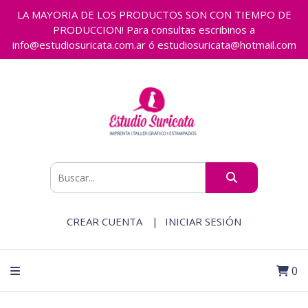
LA MAYORIA DE LOS PRODUCTOS SON CON TIEMPO DE
PRODUCCION! Para consultas escribinos a
info@estudiosuricata.com.ar ó estudiosuricata@hotmail.com
CREAR CUENTA
INICIAR SESIÓN
0