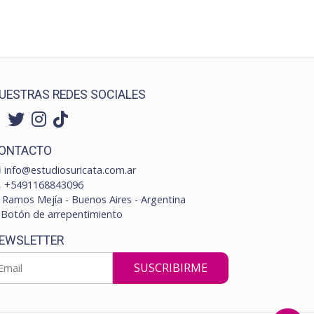
UESTRAS REDES SOCIALES
ONTACTO
info@estudiosuricata.com.ar
+5491168843096
Ramos Mejía - Buenos Aires - Argentina
Botón de arrepentimiento
EWSLETTER
SUSCRIBIRME