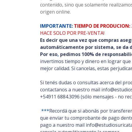
contenido, sino que solamente realizamos
origen online.
IMPORTANTE:
TIEMPO DE PRODUCION: 
HACE SOLO POR PRE-VENTA!
Es decir que una vez que compras aseg
automáticamente por sistema, se da de
Por eso
,
pedimos 100% de responsabili
invertimos tiempo y dinero en lograr que
mejor calidad. Si cancelas, estas perjudic
Si tenés dudas o consultas acerca del pro
contactanos a nuestro mail info@estudios
+54911 6884.3096 (sólo mensajes - no rec
***
Recordá que si abonás por transferen
que enviar tu comprobante de pago dentro
pago a nuestro mail info@estudiosuricata.