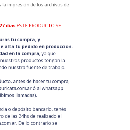
 la impresión de los archivos de
27 días
ESTE PRODUCTO SE
uras tu compra, y
 alta tu pedido en producción.
dad en la compra
, ya que
 nuestros productos tengan la
ando nuestra fuente de trabajo.
ducto, antes de hacer tu compra,
uricata.com.ar ó al whatsapp
ibimos llamadas).
cia o depósito bancario, tenés
 de las 24hs de realizado el
com.ar. De lo contrario se