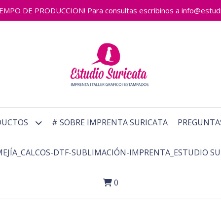
 DE PRODUCCION! Para consultas escribinos a info@estudiosu
DUCTOS
# SOBRE IMPRENTA SURICATA
PREGUNTA
MEJÍA_CALCOS-DTF-SUBLIMACIÓN-IMPRENTA_ESTUDIO SU
0