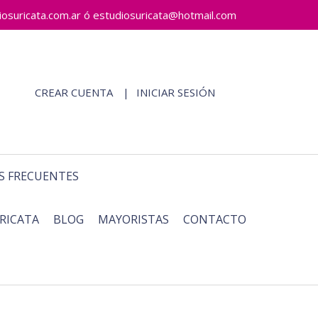
ricata.com.ar ó estudiosuricata@hotmail.com
CREAR CUENTA
INICIAR SESIÓN
S FRECUENTES
RICATA
BLOG
MAYORISTAS
CONTACTO