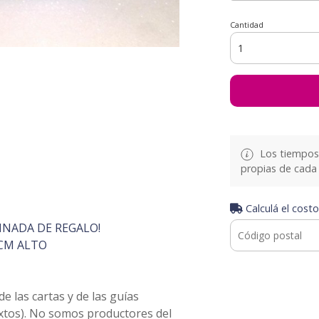
Cantidad
Los tiempos 
propias de cada 
Calculá el costo
INADA DE REGALO!
CM ALTO
 las cartas y de las guías
extos). No somos productores del