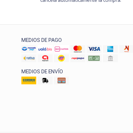
cancela automáticamente la compra.
MEDIOS DE PAGO
MEDIOS DE ENVÍO