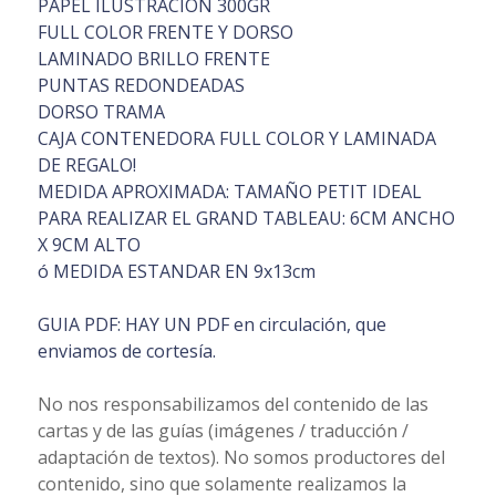
PAPEL ILUSTRACION 300GR
FULL COLOR FRENTE Y DORSO
LAMINADO BRILLO FRENTE
PUNTAS REDONDEADAS
DORSO TRAMA
CAJA CONTENEDORA FULL COLOR Y LAMINADA
DE REGALO!
MEDIDA APROXIMADA: TAMAÑO PETIT IDEAL
PARA REALIZAR EL GRAND TABLEAU: 6CM ANCHO
X 9CM ALTO
ó MEDIDA ESTANDAR EN 9x13cm
GUIA PDF: HAY UN PDF en circulación, que
enviamos de cortesía.
No nos responsabilizamos del contenido de las
cartas y de las guías (imágenes / traducción /
adaptación de textos). No somos productores del
contenido, sino que solamente realizamos la