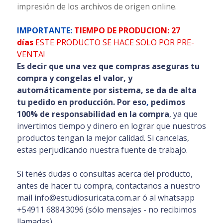
impresión de los archivos de origen online.
IMPORTANTE:
TIEMPO DE PRODUCION: 27
días
ESTE PRODUCTO SE HACE SOLO POR PRE-
VENTA!
Es decir que una vez que compras aseguras tu
compra y congelas el valor, y
automáticamente por sistema, se da de alta
tu pedido en producción. Por eso
,
pedimos
100% de responsabilidad en la compra
, ya que
invertimos tiempo y dinero en lograr que nuestros
productos tengan la mejor calidad. Si cancelas,
estas perjudicando nuestra fuente de trabajo.
Si tenés dudas o consultas acerca del producto,
antes de hacer tu compra, contactanos a nuestro
mail info@estudiosuricata.com.ar ó al whatsapp
+54911 6884.3096 (sólo mensajes - no recibimos
llamadas).