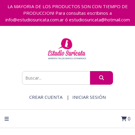
LA MAYORIA DE LOS PRODUCTOS SON CON TIEMPO DE
PRODUCCION! Para consultas escribinos a
info@estudiosuricata.com.ar ó estudiosuricata@hotmail.com
CREAR CUENTA
INICIAR SESIÓN
0