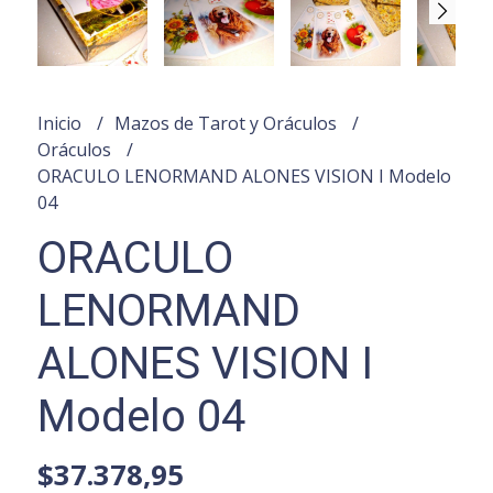
Inicio
Mazos de Tarot y Oráculos
Oráculos
ORACULO LENORMAND ALONES VISION I Modelo
04
ORACULO
LENORMAND
ALONES VISION I
Modelo 04
$37.378,95