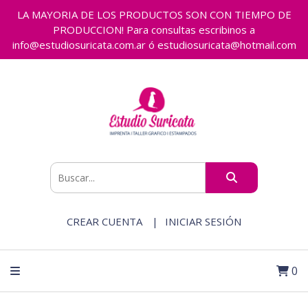
LA MAYORIA DE LOS PRODUCTOS SON CON TIEMPO DE
PRODUCCION! Para consultas escribinos a
info@estudiosuricata.com.ar ó estudiosuricata@hotmail.com
CREAR CUENTA
INICIAR SESIÓN
0