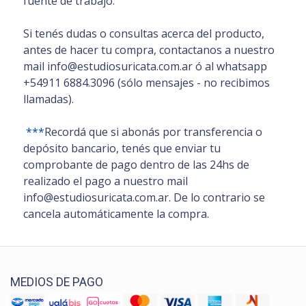
fuente de trabajo.
Si tenés dudas o consultas acerca del producto,
antes de hacer tu compra, contactanos a nuestro
mail info@estudiosuricata.com.ar ó al whatsapp
+54911 6884.3096 (sólo mensajes - no recibimos
llamadas).
***
Recordá que si abonás por transferencia o
depósito bancario, tenés que enviar tu
comprobante de pago dentro de las 24hs de
realizado el pago a nuestro mail
info@estudiosuricata.com.ar. De lo contrario se
cancela automáticamente la compra.
MEDIOS DE PAGO