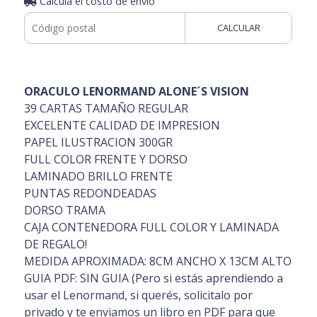
Calculá el costo de envío
CALCULAR
ORACULO LENORMAND ALONE´S VISION
39 CARTAS TAMAÑO REGULAR
EXCELENTE CALIDAD DE IMPRESION
PAPEL ILUSTRACION 300GR
FULL COLOR FRENTE Y DORSO
LAMINADO BRILLO FRENTE
PUNTAS REDONDEADAS
DORSO TRAMA
CAJA CONTENEDORA FULL COLOR Y LAMINADA
DE REGALO!
MEDIDA APROXIMADA: 8CM ANCHO X 13CM ALTO
GUIA PDF: SIN GUIA (Pero si estás aprendiendo a
usar el Lenormand, si querés, solicitalo por
privado y te enviamos un libro en PDF para que