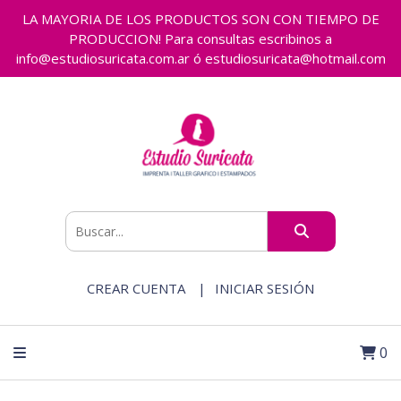
LA MAYORIA DE LOS PRODUCTOS SON CON TIEMPO DE
PRODUCCION! Para consultas escribinos a
info@estudiosuricata.com.ar ó estudiosuricata@hotmail.com
CREAR CUENTA
INICIAR SESIÓN
0