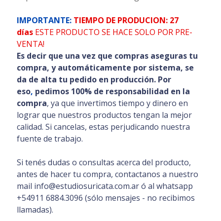
IMPORTANTE:
TIEMPO DE PRODUCION: 27
días
ESTE PRODUCTO SE HACE SOLO POR PRE-
VENTA!
Es decir que una vez que compras aseguras tu
compra, y automáticamente por sistema, se
da de alta tu pedido en producción. Por
eso
,
pedimos 100% de responsabilidad en la
compra
, ya que invertimos tiempo y dinero en
lograr que nuestros productos tengan la mejor
calidad. Si cancelas, estas perjudicando nuestra
fuente de trabajo.
Si tenés dudas o consultas acerca del producto,
antes de hacer tu compra, contactanos a nuestro
mail info@estudiosuricata.com.ar ó al whatsapp
+54911 6884.3096 (sólo mensajes - no recibimos
llamadas).