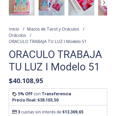
Inicio
Mazos de Tarot y Oráculos
Oráculos
ORACULO TRABAJA TU LUZ I Modelo 51
ORACULO TRABAJA
TU LUZ I Modelo 51
$40.108,95
5% OFF
con
Transferencia
Precio final:
$38.103,50
3
cuotas sin interés de
$13.369,65