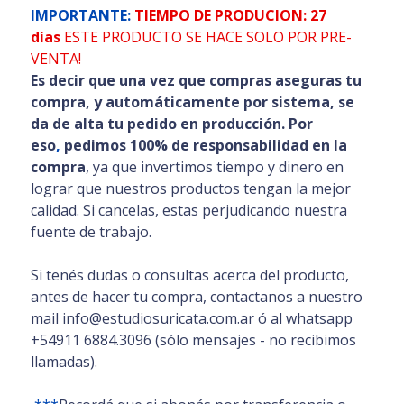
IMPORTANTE:
TIEMPO DE PRODUCION: 27
días
ESTE PRODUCTO SE HACE SOLO POR PRE-
VENTA!
Es decir que una vez que compras aseguras tu
compra, y automáticamente por sistema, se
da de alta tu pedido en producción. Por
eso
,
pedimos 100% de responsabilidad en la
compra
, ya que invertimos tiempo y dinero en
lograr que nuestros productos tengan la mejor
calidad. Si cancelas, estas perjudicando nuestra
fuente de trabajo.
Si tenés dudas o consultas acerca del producto,
antes de hacer tu compra, contactanos a nuestro
mail info@estudiosuricata.com.ar ó al whatsapp
+54911 6884.3096 (sólo mensajes - no recibimos
llamadas).