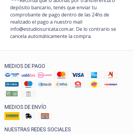
***
Recordá que si abonás por transferencia o
depósito bancario, tenés que enviar tu
comprobante de pago dentro de las 24hs de
realizado el pago a nuestro mail
info@estudiosuricata.com.ar. De lo contrario se
cancela automáticamente la compra.
MEDIOS DE PAGO
MEDIOS DE ENVÍO
NUESTRAS REDES SOCIALES