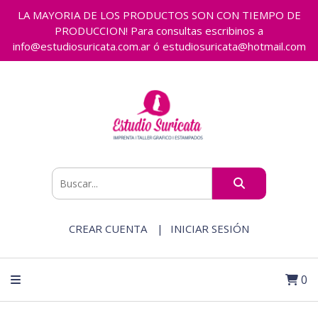
LA MAYORIA DE LOS PRODUCTOS SON CON TIEMPO DE
PRODUCCION! Para consultas escribinos a
info@estudiosuricata.com.ar ó estudiosuricata@hotmail.com
CREAR CUENTA
INICIAR SESIÓN
0