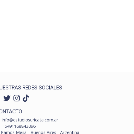
UESTRAS REDES SOCIALES
ONTACTO
info@estudiosuricata.com.ar
+5491168843096
Ramos Mejía - Buenos Aires - Argentina