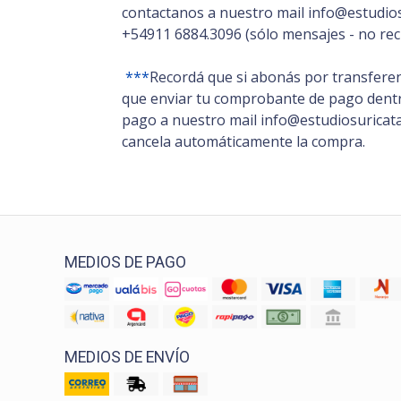
contactanos a nuestro mail info@estudios
+54911 6884.3096 (sólo mensajes - no rec
***
Recordá que si abonás por transferen
que enviar tu comprobante de pago dentro
pago a nuestro mail info@estudiosuricata.
cancela automáticamente la compra.
MEDIOS DE PAGO
MEDIOS DE ENVÍO