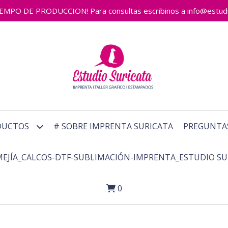
 DE PRODUCCION! Para consultas escribinos a info@estudiosu
DUCTOS
# SOBRE IMPRENTA SURICATA
PREGUNTA
MEJÍA_CALCOS-DTF-SUBLIMACIÓN-IMPRENTA_ESTUDIO SU
0