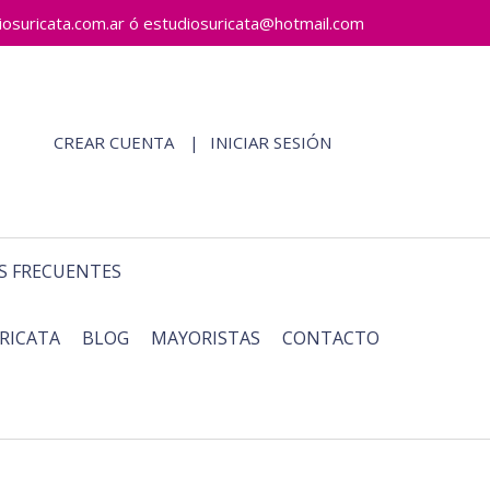
ricata.com.ar ó estudiosuricata@hotmail.com
CREAR CUENTA
INICIAR SESIÓN
S FRECUENTES
RICATA
BLOG
MAYORISTAS
CONTACTO