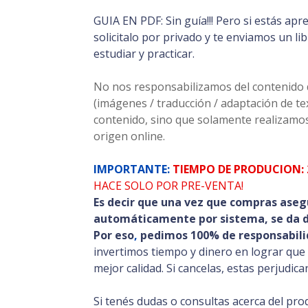
GUIA EN PDF: Sin guía!!! Pero si estás ap
solicitalo por privado y te enviamos un l
estudiar y practicar.
No nos responsabilizamos del contenido de
(imágenes / traducción / adaptación de t
contenido, sino que solamente realizamos
origen online.
IMPORTANTE:
TIEMPO DE PRODUCION: 
HACE SOLO POR PRE-VENTA!
Es decir que una vez que compras aseg
automáticamente por sistema, se da de
Por eso
,
pedimos 100% de responsabili
invertimos tiempo y dinero en lograr que
mejor calidad. Si cancelas, estas perjudic
Si tenés dudas o consultas acerca del pro