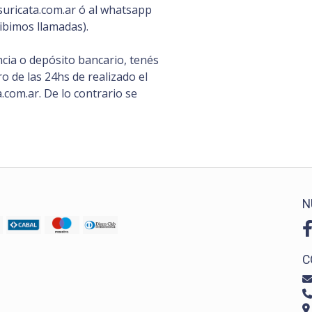
uricata.com.ar ó al whatsapp
ibimos llamadas).
cia o depósito bancario, tenés
 de las 24hs de realizado el
com.ar. De lo contrario se
N
C