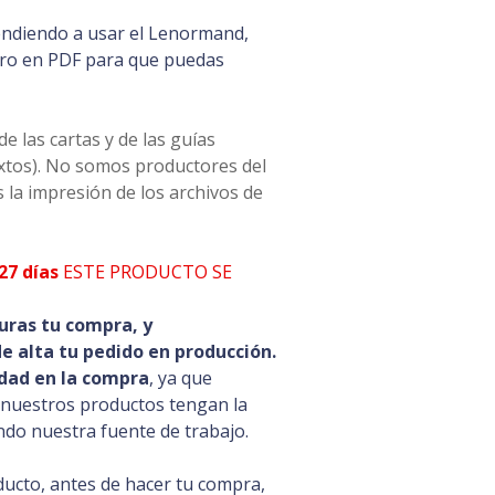
rendiendo a usar el Lenormand,
ibro en PDF para que puedas
 las cartas y de las guías
extos). No somos productores del
 la impresión de los archivos de
27 días
ESTE PRODUCTO SE
uras tu compra, y
 alta tu pedido en producción.
dad en la compra
, ya que
 nuestros productos tengan la
ando nuestra fuente de trabajo.
ducto, antes de hacer tu compra,