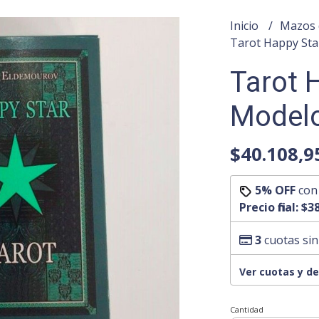
Inicio
Mazos 
Tarot Happy Sta
Tarot 
Model
$40.108,9
5% OFF
co
Precio final:
$38
3
cuotas sin
Ver cuotas y d
Cantidad