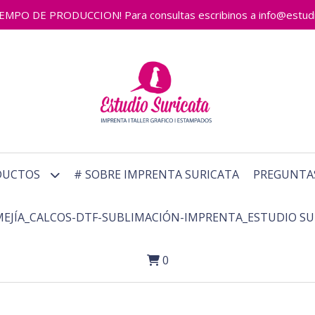
 DE PRODUCCION! Para consultas escribinos a info@estudiosu
DUCTOS
# SOBRE IMPRENTA SURICATA
PREGUNTA
MEJÍA_CALCOS-DTF-SUBLIMACIÓN-IMPRENTA_ESTUDIO SU
0