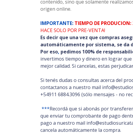
contenido, sino que solamente realizamos
origen online.
IMPORTANTE:
TIEMPO DE PRODUCION: 
HACE SOLO POR PRE-VENTA!
Es decir que una vez que compras aseg
automáticamente por sistema, se da de
Por eso
,
pedimos 100% de responsabili
invertimos tiempo y dinero en lograr que
mejor calidad. Si cancelas, estas perjudic
Si tenés dudas o consultas acerca del pro
contactanos a nuestro mail info@estudios
+54911 6884.3096 (sólo mensajes - no rec
***
Recordá que si abonás por transferen
que enviar tu comprobante de pago dentro
pago a nuestro mail info@estudiosuricata.
cancela automáticamente la compra.