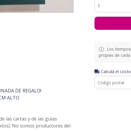
Los tiempos 
propias de cada 
Calculá el costo
INADA DE REGALO!
CM ALTO
 las cartas y de las guías
extos). No somos productores del