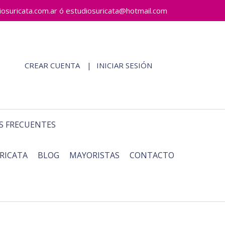
ricata.com.ar ó estudiosuricata@hotmail.com
CREAR CUENTA
INICIAR SESIÓN
S FRECUENTES
RICATA
BLOG
MAYORISTAS
CONTACTO