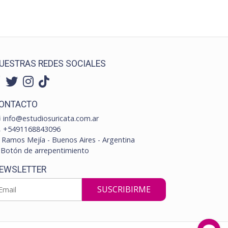
UESTRAS REDES SOCIALES
ONTACTO
info@estudiosuricata.com.ar
+5491168843096
Ramos Mejía - Buenos Aires - Argentina
Botón de arrepentimiento
EWSLETTER
SUSCRIBIRME