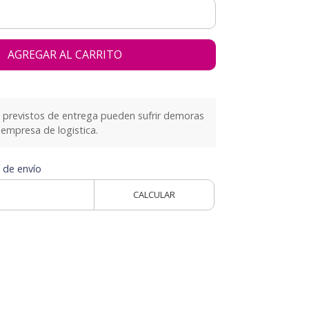
AGREGAR AL CARRITO
previstos de entrega pueden sufrir demoras
empresa de logistica.
 de envío
CALCULAR