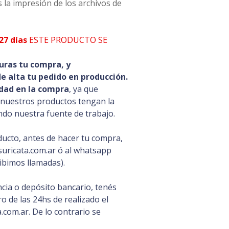
 la impresión de los archivos de
27 días
ESTE PRODUCTO SE
uras tu compra, y
 alta tu pedido en producción.
dad en la compra
, ya que
 nuestros productos tengan la
ando nuestra fuente de trabajo.
ducto, antes de hacer tu compra,
uricata.com.ar ó al whatsapp
ibimos llamadas).
cia o depósito bancario, tenés
 de las 24hs de realizado el
com.ar. De lo contrario se