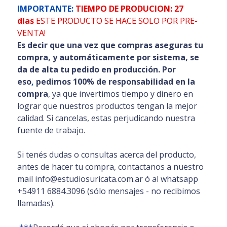
IMPORTANTE:
TIEMPO DE PRODUCION: 27
días
ESTE PRODUCTO SE HACE SOLO POR PRE-
VENTA!
Es decir que una vez que compras aseguras tu
compra, y automáticamente por sistema, se
da de alta tu pedido en producción. Por
eso
,
pedimos 100% de responsabilidad en la
compra
, ya que invertimos tiempo y dinero en
lograr que nuestros productos tengan la mejor
calidad. Si cancelas, estas perjudicando nuestra
fuente de trabajo.
Si tenés dudas o consultas acerca del producto,
antes de hacer tu compra, contactanos a nuestro
mail info@estudiosuricata.com.ar ó al whatsapp
+54911 6884.3096 (sólo mensajes - no recibimos
llamadas).