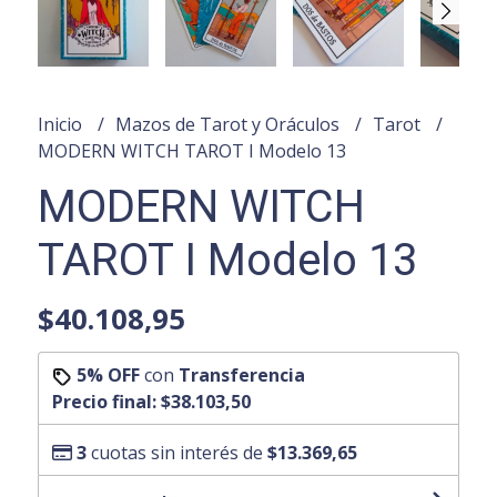
Inicio
Mazos de Tarot y Oráculos
Tarot
MODERN WITCH TAROT I Modelo 13
MODERN WITCH
TAROT I Modelo 13
$40.108,95
5% OFF
con
Transferencia
Precio final:
$38.103,50
3
cuotas sin interés de
$13.369,65