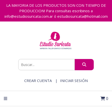
LA MAYORIA DE LOS PRODUCTOS SON CON TIEMPO DE
PRODUCCION! Para consultas escribinos a
info@estudiosuricata.com.ar ó estudiosuricata@hotmail.com
CREAR CUENTA
INICIAR SESIÓN
0