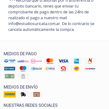
***
Recordá que si abonás por transferencia o
depósito bancario, tenés que enviar tu
comprobante de pago dentro de las 24hs de
realizado el pago a nuestro mail
info@estudiosuricata.com.ar. De lo contrario se
cancela automáticamente la compra.
MEDIOS DE PAGO
MEDIOS DE ENVÍO
NUESTRAS REDES SOCIALES