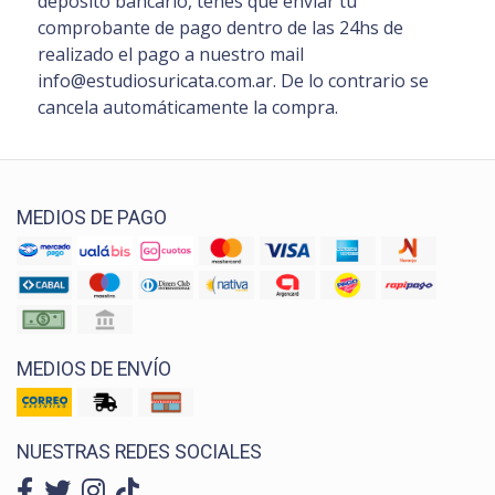
depósito bancario, tenés que enviar tu
comprobante de pago dentro de las 24hs de
realizado el pago a nuestro mail
info@estudiosuricata.com.ar. De lo contrario se
cancela automáticamente la compra.
MEDIOS DE PAGO
MEDIOS DE ENVÍO
NUESTRAS REDES SOCIALES