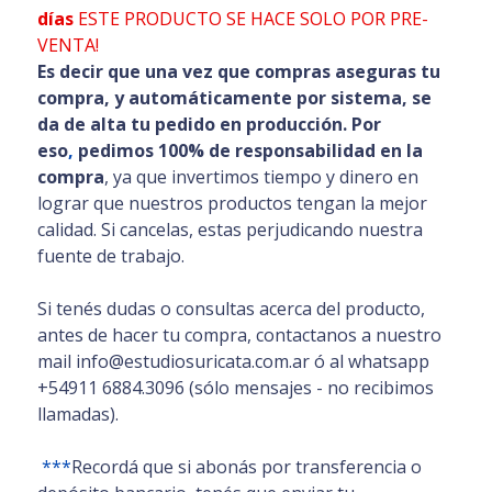
días
ESTE PRODUCTO SE HACE SOLO POR PRE-
VENTA!
Es decir que una vez que compras aseguras tu
compra, y automáticamente por sistema, se
da de alta tu pedido en producción. Por
eso
,
pedimos 100% de responsabilidad en la
compra
, ya que invertimos tiempo y dinero en
lograr que nuestros productos tengan la mejor
calidad. Si cancelas, estas perjudicando nuestra
fuente de trabajo.
Si tenés dudas o consultas acerca del producto,
antes de hacer tu compra, contactanos a nuestro
mail info@estudiosuricata.com.ar ó al whatsapp
+54911 6884.3096 (sólo mensajes - no recibimos
llamadas).
***
Recordá que si abonás por transferencia o