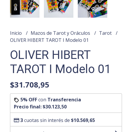
Inicio
Mazos de Tarot y Oráculos
Tarot
OLIVER HIBERT TAROT I Modelo 01
OLIVER HIBERT
TAROT I Modelo 01
$31.708,95
5% OFF
con
Transferencia
Precio final:
$30.123,50
3
cuotas sin interés de
$10.569,65