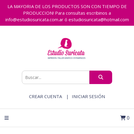
LA MAYORIA DE LOS PRODUCTOS SON CON TIEMPO DE
PRODUCCION! Para consultas escribinos a
info@estudiosuricata.com.ar ó estudiosuricata@hotmail.com
CREAR CUENTA
INICIAR SESIÓN
0