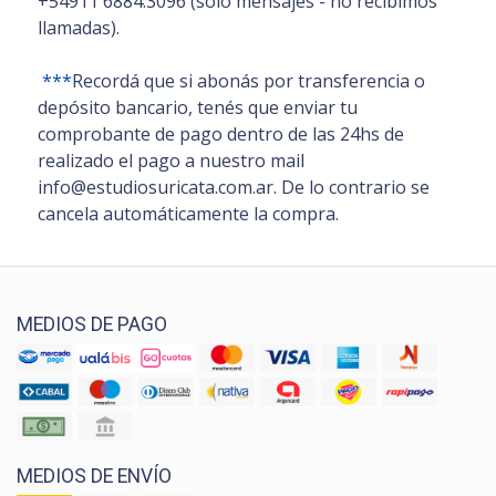
+54911 6884.3096 (sólo mensajes - no recibimos
llamadas).
***
Recordá que si abonás por transferencia o
depósito bancario, tenés que enviar tu
comprobante de pago dentro de las 24hs de
realizado el pago a nuestro mail
info@estudiosuricata.com.ar. De lo contrario se
cancela automáticamente la compra.
MEDIOS DE PAGO
MEDIOS DE ENVÍO