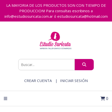
LA MAYORIA DE LOS PRODUCTOS SON CON TIEMPO DE
PRODUCCION! Para consultas escribinos a
info@estudiosuricata.com.ar ó estudiosuricata@hotmail.com
CREAR CUENTA
INICIAR SESIÓN
0