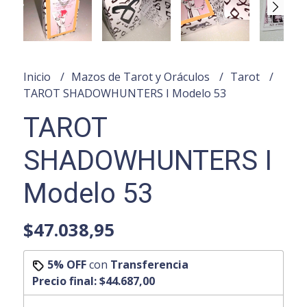
Inicio
Mazos de Tarot y Oráculos
Tarot
TAROT SHADOWHUNTERS I Modelo 53
TAROT
SHADOWHUNTERS I
Modelo 53
$47.038,95
5% OFF
con
Transferencia
Precio final:
$44.687,00