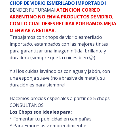
CHOP DE VIDRIO ESMERILADO IMPORTADO I
BENDER FUTURAMA!
!!
ATENCION CORREO
ARGENTINO NO ENVIA PRODUCTOS DE VIDRIO,
CON LO CUAL DEBES RETIRAR POR RAMOS MEJIA
O ENVIAR A RETIRAR.
Trabajamos con chops de vidrio esmerilado
importado, estampados con las mejores tintas
para garantizar una imagen nítida, brillante y
duradera (siempre que la cuides bien 😉).
Y si los cuidas lavándolos con agua y jabón, con
una esponja suave (no abrasiva de metal), su
duración es para siempre!
Hacemos precios especiales a partir de 5 chops!
CONSULTANOS!
Los Chops son ideales para:
* Fomentar tu publicidad en campañas
* Para Empresas y emprendimientos