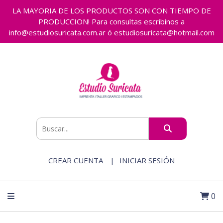
LA MAYORIA DE LOS PRODUCTOS SON CON TIEMPO DE
PRODUCCION! Para consultas escribinos a
info@estudiosuricata.com.ar ó estudiosuricata@hotmail.com
CREAR CUENTA
INICIAR SESIÓN
0