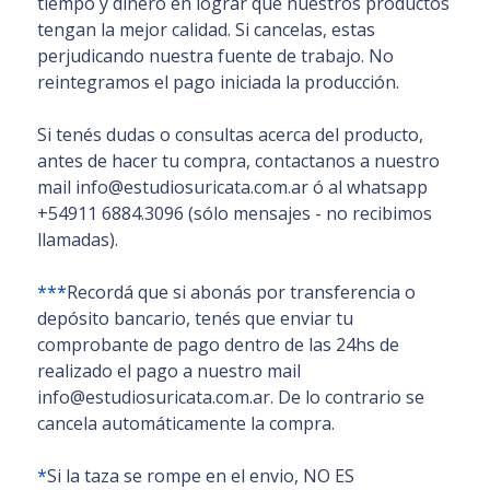
tiempo y dinero en lograr que nuestros productos
tengan la mejor calidad. Si cancelas, estas
perjudicando nuestra fuente de trabajo. No
reintegramos el pago iniciada la producción.
Si tenés dudas o consultas acerca del producto,
antes de hacer tu compra, contactanos a nuestro
mail info@estudiosuricata.com.ar ó al whatsapp
+54911 6884.3096 (sólo mensajes - no recibimos
llamadas).
***
Recordá que si abonás por transferencia o
depósito bancario, tenés que enviar tu
comprobante de pago dentro de las 24hs de
realizado el pago a nuestro mail
info@estudiosuricata.com.ar. De lo contrario se
cancela automáticamente la compra.
*
Si la taza se rompe en el envio, NO ES