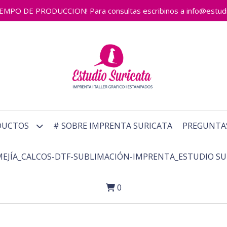
 DE PRODUCCION! Para consultas escribinos a info@estudiosu
DUCTOS
# SOBRE IMPRENTA SURICATA
PREGUNTA
MEJÍA_CALCOS-DTF-SUBLIMACIÓN-IMPRENTA_ESTUDIO SU
0