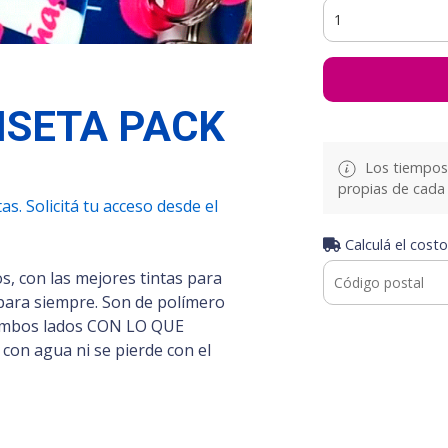
ISETA PACK
Los tiempos 
propias de cada 
s. Solicitá tu acceso desde el
Calculá el costo
s, con las mejores tintas para
para siempre. Son de polímero
e ambos lados CON LO QUE
con agua ni se pierde con el