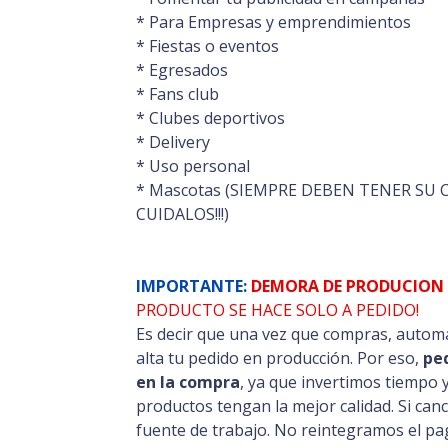
* Para Empresas y emprendimientos
* Fiestas o eventos
* Egresados
* Fans club
* Clubes deportivos
* Delivery
* Uso personal
* Mascotas (SIEMPRE DEBEN TENER SU 
CUIDALOS!!!)
IMPORTANTE:
DEMORA DE PRODUCION 
PRODUCTO SE HACE SOLO A PEDIDO!
Es decir que una vez que compras, automá
alta tu pedido en producción. Por eso,
pe
en la compra
, ya que invertimos tiempo 
productos tengan la mejor calidad. Si can
fuente de trabajo. No reintegramos el pag