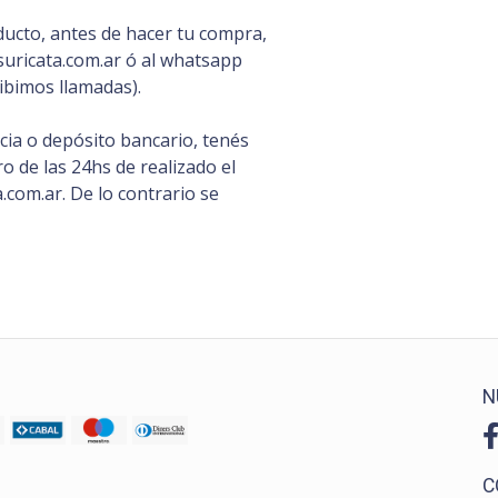
ducto, antes de hacer tu compra,
uricata.com.ar ó al whatsapp
ibimos llamadas).
ia o depósito bancario, tenés
 de las 24hs de realizado el
com.ar. De lo contrario se
N
C