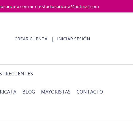
ricata.com.ar ó estudiosuricata@hotmail.com
CREAR CUENTA
INICIAR SESIÓN
S FRECUENTES
RICATA
BLOG
MAYORISTAS
CONTACTO