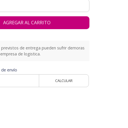
AGREGAR AL CARRITO
previstos de entrega pueden sufrir demoras
empresa de logistica.
 de envío
CALCULAR