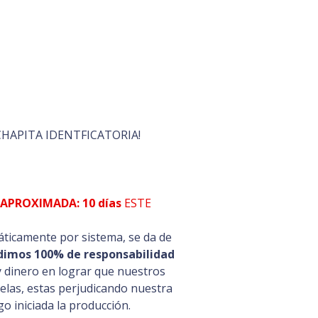
CHAPITA IDENTFICATORIA!
APROXIMADA: 10 días
ESTE
ticamente por sistema, se da de
dimos 100% de responsabilidad
y dinero en lograr que nuestros
celas, estas perjudicando nuestra
o iniciada la producción.