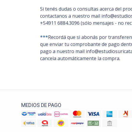
Si tenés dudas o consultas acerca del pro
contactanos a nuestro mail info@estudios
+54911 6884.3096 (sólo mensajes - no rec
***
Recordá que si abonás por transferenc
que enviar tu comprobante de pago dentro
pago a nuestro mail info@estudiosuricata.
cancela automáticamente la compra.
MEDIOS DE PAGO