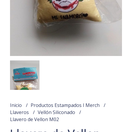
Inicio
Productos Estampados I Merch
Llaveros
Vellón Siliconado
Llavero de Vellon M02