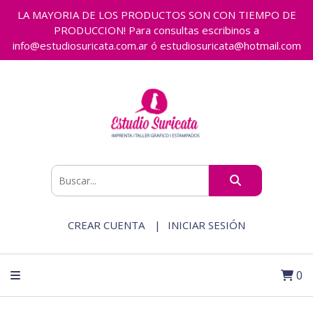
LA MAYORIA DE LOS PRODUCTOS SON CON TIEMPO DE
PRODUCCION! Para consultas escribinos a
info@estudiosuricata.com.ar ó estudiosuricata@hotmail.com
CREAR CUENTA
INICIAR SESIÓN
0