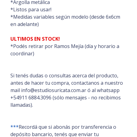
*Argolla metálica
*Listos para usar!
*Medidas variables según modelo (desde 6x6cm
en adelante)
ULTIMOS EN STOCK!
*Podés retirar por Ramos Mejía (día y horario a
coordinar)
Si tenés dudas o consultas acerca del producto,
antes de hacer tu compra, contactanos a nuestro
mail info@estudiosuricata.com.ar ó al whatsapp
+54911 6884.3096 (sólo mensajes - no recibimos
llamadas).
***
Recordá que si abonás por transferencia o
depósito bancario, tenés que enviar tu