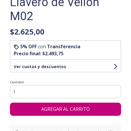
Llavero de Vellon
M02
$2.625,00
5% OFF
con
Transferencia
Precio final:
$2.493,75
Ver cuotas y descuentos
Cantidad
AGREGAR AL CARRITO