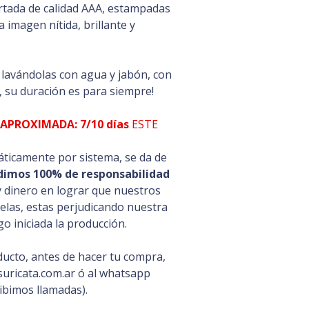
tada de calidad AAA, estampadas
 imagen nítida, brillante y
s lavándolas con agua y jabón, con
, su duración es para siempre!
APROXIMADA: 7/10 días
ESTE
ticamente por sistema, se da de
dimos 100% de responsabilidad
y dinero en lograr que nuestros
celas, estas perjudicando nuestra
o iniciada la producción.
ducto, antes de hacer tu compra,
uricata.com.ar ó al whatsapp
ibimos llamadas).