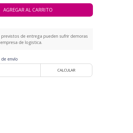
AGREGAR AL CARRITO
previstos de entrega pueden sufrir demoras
empresa de logistica.
 de envío
CALCULAR