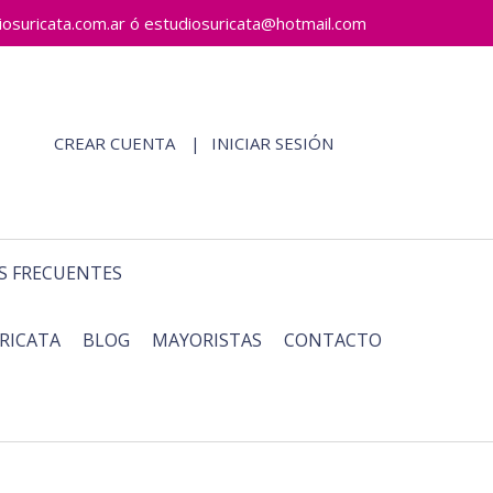
ricata.com.ar ó estudiosuricata@hotmail.com
CREAR CUENTA
INICIAR SESIÓN
S FRECUENTES
RICATA
BLOG
MAYORISTAS
CONTACTO