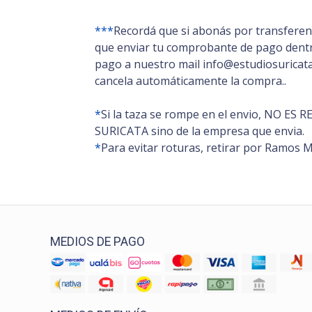
***
Recordá que si abonás por transferenc
que enviar tu comprobante de pago dentro
pago a nuestro mail info@estudiosuricata.
cancela automáticamente la compra..
*
Si la taza se rompe en el envio, NO E
SURICATA sino de la empresa que envia.
*
Para evitar roturas, retirar por Ramos M
MEDIOS DE PAGO