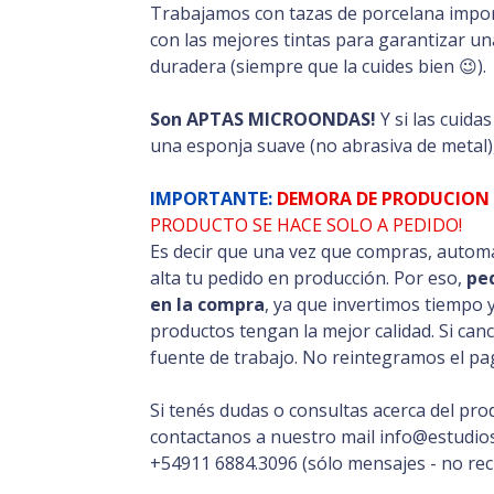
Trabajamos con tazas de porcelana impor
con las mejores tintas para garantizar una
duradera (siempre que la cuides bien 😉).
Son APTAS MICROONDAS!
Y si las cuida
una esponja suave (no abrasiva de metal)
IMPORTANTE:
DEMORA DE PRODUCION 
PRODUCTO SE HACE SOLO A PEDIDO!
Es decir que una vez que compras, automá
alta tu pedido en producción. Por eso,
pe
en la compra
, ya que invertimos tiempo 
productos tengan la mejor calidad. Si can
fuente de trabajo. No reintegramos el pag
Si tenés dudas o consultas acerca del pro
contactanos a nuestro mail info@estudios
+54911 6884.3096 (sólo mensajes - no rec