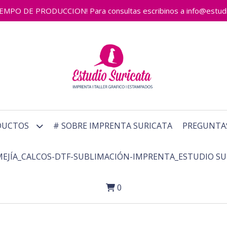
 DE PRODUCCION! Para consultas escribinos a info@estudiosu
DUCTOS
# SOBRE IMPRENTA SURICATA
PREGUNTA
MEJÍA_CALCOS-DTF-SUBLIMACIÓN-IMPRENTA_ESTUDIO SU
0