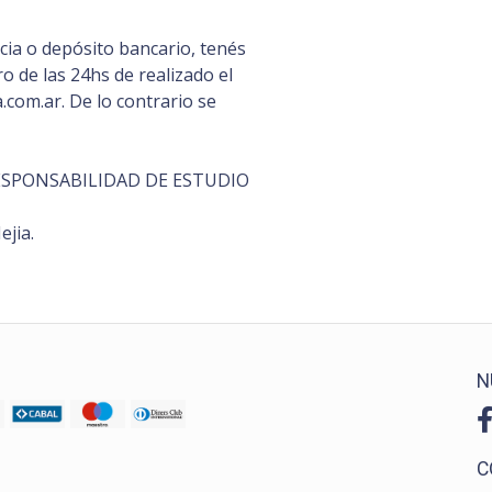
ia o depósito bancario, tenés
 de las 24hs de realizado el
com.ar. De lo contrario se
S RESPONSABILIDAD DE ESTUDIO
ejia.
N
C