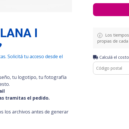
LANA I
Los tiempos 
♥
propias de cada 
s. Solicitá tu acceso desde el
Calculá el costo
seño, tu logotipo, tu fotografía
esto.
ail
s tramitas el pedido.
s los archivos antes de generar