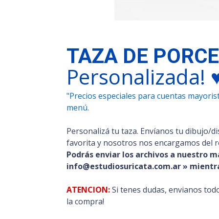
TAZA DE PORCE
Personalizada! 
"Precios especiales para cuentas mayorista
menú.
Personalizá tu taza. Envíanos tu dibujo/di
favorita y nosotros nos encargamos del r
Podrás enviar los archivos a nuestro m
info@estudiosuricata.com.ar » mientra
ATENCION:
Si tenes dudas, envianos todo
la compra!