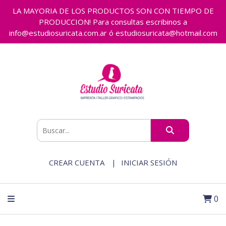
LA MAYORIA DE LOS PRODUCTOS SON CON TIEMPO DE
PRODUCCION! Para consultas escribinos a
info@estudiosuricata.com.ar ó estudiosuricata@hotmail.com
CREAR CUENTA
INICIAR SESIÓN
0