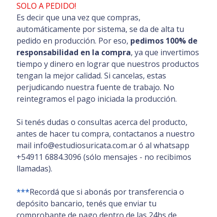
SOLO A PEDIDO!
Es decir que una vez que compras,
automáticamente por sistema, se da de alta tu
pedido en producción. Por eso,
pedimos 100% de
responsabilidad en la compra
, ya que invertimos
tiempo y dinero en lograr que nuestros productos
tengan la mejor calidad. Si cancelas, estas
perjudicando nuestra fuente de trabajo. No
reintegramos el pago iniciada la producción.
Si tenés dudas o consultas acerca del producto,
antes de hacer tu compra, contactanos a nuestro
mail info@estudiosuricata.com.ar ó al whatsapp
+54911 6884.3096 (sólo mensajes - no recibimos
llamadas).
***
Recordá que si abonás por transferencia o
depósito bancario, tenés que enviar tu
comprobante de pago dentro de las 24hs de