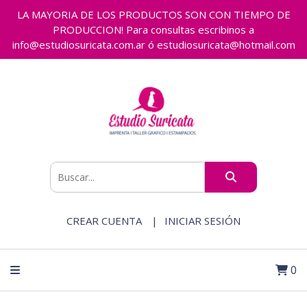
LA MAYORIA DE LOS PRODUCTOS SON CON TIEMPO DE
PRODUCCION! Para consultas escribinos a
info@estudiosuricata.com.ar ó estudiosuricata@hotmail.com
CREAR CUENTA
INICIAR SESIÓN
0