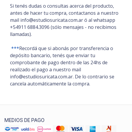
Si tenés dudas o consultas acerca del producto,
antes de hacer tu compra, contactanos a nuestro
mail info@estudiosuricata.com.ar ó al whatsapp
+54911 6884.3096 (sólo mensajes - no recibimos
llamadas).
***
Recordá que si abonás por transferencia o
depósito bancario, tenés que enviar tu
comprobante de pago dentro de las 24hs de
realizado el pago a nuestro mail
info@estudiosuricata.com.ar. De lo contrario se
cancela automáticamente la compra.
MEDIOS DE PAGO