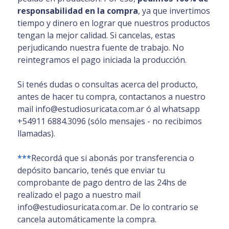
responsabilidad en la compra
, ya que invertimos
tiempo y dinero en lograr que nuestros productos
tengan la mejor calidad. Si cancelas, estas
perjudicando nuestra fuente de trabajo. No
reintegramos el pago iniciada la producción.
Si tenés dudas o consultas acerca del producto,
antes de hacer tu compra, contactanos a nuestro
mail info@estudiosuricata.com.ar ó al whatsapp
+54911 6884.3096 (sólo mensajes - no recibimos
llamadas).
***
Recordá que si abonás por transferencia o
depósito bancario, tenés que enviar tu
comprobante de pago dentro de las 24hs de
realizado el pago a nuestro mail
info@estudiosuricata.com.ar. De lo contrario se
cancela automáticamente la compra.