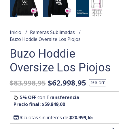
Inicio
Remeras Sublimadas
Buzo Hoddie Oversize Los Piojos
Buzo Hoddie
Oversize Los Piojos
$62.998,95
$83.998,95
25
% OFF
5% OFF
con
Transferencia
Precio final:
$59.849,00
3
cuotas sin interés de
$20.999,65