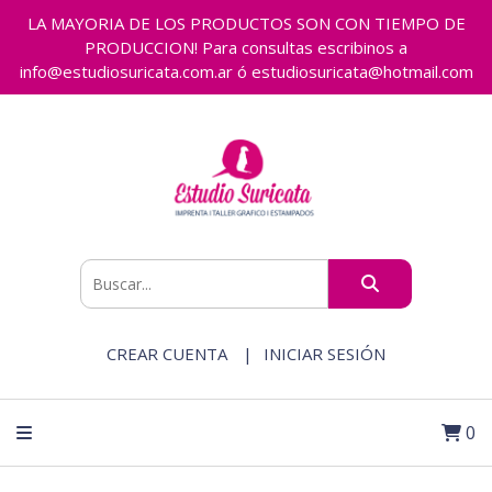
LA MAYORIA DE LOS PRODUCTOS SON CON TIEMPO DE
PRODUCCION! Para consultas escribinos a
info@estudiosuricata.com.ar ó estudiosuricata@hotmail.com
CREAR CUENTA
INICIAR SESIÓN
0