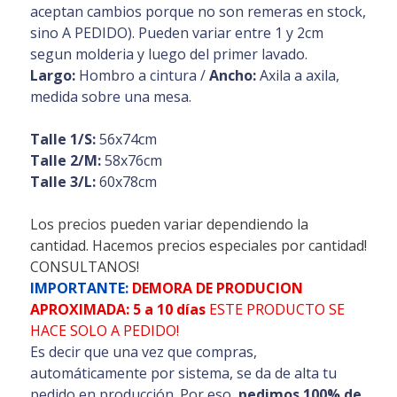
aceptan cambios porque no son remeras en stock,
sino A PEDIDO). Pueden variar entre 1 y 2cm
segun molderia y luego del primer lavado.
Largo:
Hombro a cintura /
Ancho:
Axila a axila,
medida sobre una mesa.
Talle 1/S:
56x74cm
Talle 2/M:
58x76cm
Talle 3/L:
60x78cm
Los precios pueden variar dependiendo la
cantidad. Hacemos precios especiales por cantidad!
CONSULTANOS!
IMPORTANTE:
DEMORA DE PRODUCION
APROXIMADA: 5 a 10 días
ESTE PRODUCTO SE
HACE SOLO A PEDIDO!
Es decir que una vez que compras,
automáticamente por sistema, se da de alta tu
pedido en producción. Por eso,
pedimos 100% de