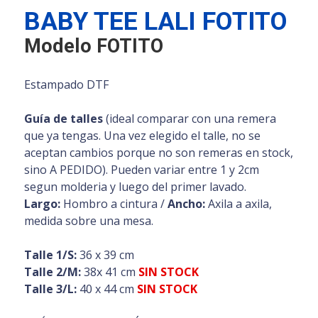
BABY TEE LALI FOTITO
Modelo FOTITO
Estampado DTF
Guía de talles
(ideal comparar con una remera
que ya tengas. Una vez elegido el talle, no se
aceptan cambios porque no son remeras en stock,
sino A PEDIDO). Pueden variar entre 1 y 2cm
segun molderia y luego del primer lavado.
Largo:
Hombro a cintura /
Ancho:
Axila a axila,
medida sobre una mesa.
Talle 1/S:
36 x 39 cm
Talle 2/M:
38x 41 cm
SIN STOCK
Talle 3/L:
40 x 44 cm
SIN STOCK