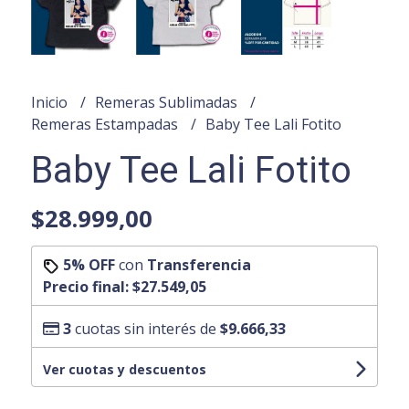
Inicio
Remeras Sublimadas
Remeras Estampadas
Baby Tee Lali Fotito
Baby Tee Lali Fotito
$28.999,00
5% OFF
con
Transferencia
Precio final:
$27.549,05
3
cuotas sin interés de
$9.666,33
Ver cuotas y descuentos