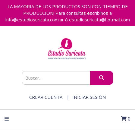
LA MAYORIA DE LOS PRODUCTOS SON CON TIEMPO DE
PRODUCCION! Para consultas escribinos a
info@estudiosuricata.com.ar ó estudiosuricata@hotmail.com
CREAR CUENTA
INICIAR SESIÓN
0