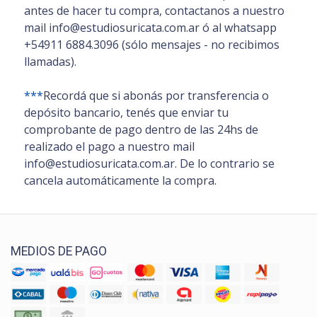
antes de hacer tu compra, contactanos a nuestro
mail info@estudiosuricata.com.ar ó al whatsapp
+54911 6884.3096 (sólo mensajes - no recibimos
llamadas).
***
Recordá que si abonás por transferencia o
depósito bancario, tenés que enviar tu
comprobante de pago dentro de las 24hs de
realizado el pago a nuestro mail
info@estudiosuricata.com.ar. De lo contrario se
cancela automáticamente la compra.
MEDIOS DE PAGO