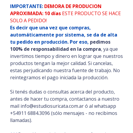
IMPORTANTE:
DEMORA DE PRODUCION
APROXIMADA: 10 días
ESTE PRODUCTO SE HACE
SOLO A PEDIDO!
Es decir que una vez que compras,
automáticamente por sistema, se da de alta
tu pedido en producción. Por eso,
pedimos
100% de responsabilidad en la compra
, ya que
invertimos tiempo y dinero en lograr que nuestros
productos tengan la mejor calidad. Si cancelas,
estas perjudicando nuestra fuente de trabajo. No
reintegramos el pago iniciada la producción.
Si tenés dudas o consultas acerca del producto,
antes de hacer tu compra, contactanos a nuestro
mail info@estudiosuricata.com.ar ó al whatsapp
+54911 6884.3096 (sólo mensajes - no recibimos
llamadas).