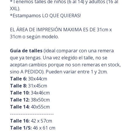
*Tenemos talles de niños (6 al 14) y adultos (16 al
XXL).
*Estampamos LO QUE QUIERAS!
EL ÁREA DE IMPRESIÓN MAXIMA ES DE 31cm x
31cm o según modelo.
Guía de talles
(ideal comparar con una remera
que ya tengas. Una vez elegido el talle, no se
aceptan cambios porque no son remeras en stock,
sino A PEDIDO). Pueden variar entre 1 y 2cm.
Talle 6:
30x44cm
Talle 8:
31x45cm
Talle 10:
34x46cm
Talle 12:
38x50cm
Talle 14:
40x55cm
-------------------------
Talle 16:
42 x 57cm
Talle 1/S:
46 x 61 cm