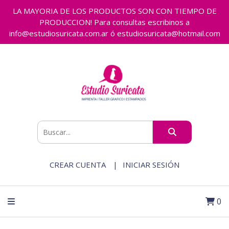
LA MAYORIA DE LOS PRODUCTOS SON CON TIEMPO DE
PRODUCCION! Para consultas escribinos a
info@estudiosuricata.com.ar ó estudiosuricata@hotmail.com
CREAR CUENTA
INICIAR SESIÓN
0