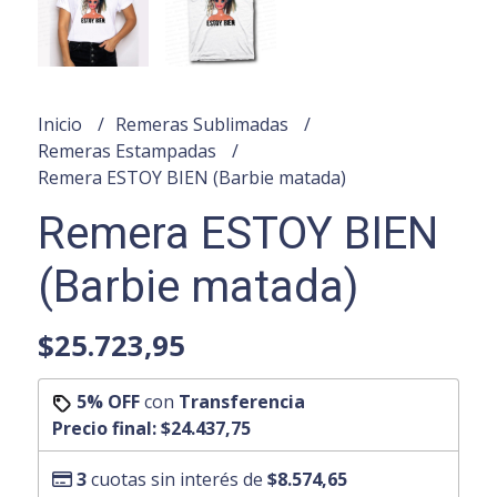
Inicio
Remeras Sublimadas
Remeras Estampadas
Remera ESTOY BIEN (Barbie matada)
Remera ESTOY BIEN
(Barbie matada)
$25.723,95
5% OFF
con
Transferencia
Precio final:
$24.437,75
3
cuotas sin interés de
$8.574,65