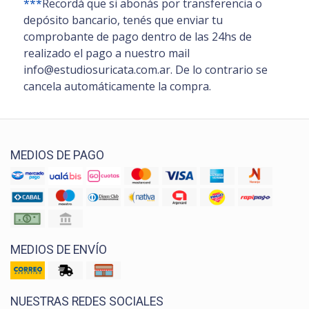
***
Recordá que si abonás por transferencia o
depósito bancario, tenés que enviar tu
comprobante de pago dentro de las 24hs de
realizado el pago a nuestro mail
info@estudiosuricata.com.ar. De lo contrario se
cancela automáticamente la compra.
MEDIOS DE PAGO
MEDIOS DE ENVÍO
NUESTRAS REDES SOCIALES