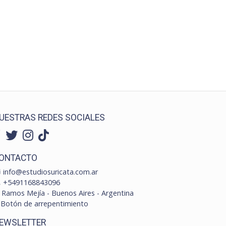
UESTRAS REDES SOCIALES
ONTACTO
info@estudiosuricata.com.ar
+5491168843096
Ramos Mejía - Buenos Aires - Argentina
Botón de arrepentimiento
EWSLETTER