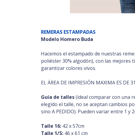
REMERAS ESTAMPADAS
Modelo Homero Buda
Hacemos el estampado de nuestras reme
poliéster 30% algodón), con las mejores t
garantizar colores vivos.
EL ÁREA DE IMPRESIÓN MAXIMA ES DE 31
Guía de talles
(ideal comparar con una r
elegido el talle, no se aceptan cambios p
sino A PEDIDO). Pueden variar entre 1 y 2
Talle 16:
42 x 57cm
Talle 1/S:
46 x 61 cm