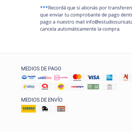
***
Recordá que si abonás por transferenc
que enviar tu comprobante de pago dentro
pago a nuestro mail info@estudiosuricata.
cancela automáticamente la compra.
MEDIOS DE PAGO
MEDIOS DE ENVÍO