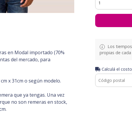
Los tiempos 
ras en Modal importado (70%
propias de cada 
intas del mercado, para
Calculá el costo
cm x 31cm o según modelo.
emera que ya tengas. Una vez
orque no son remeras en stock,
cm.