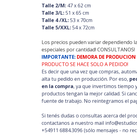
Talle 2/M:
47 x 62 cm
Talle 3/L:
51 x 65 cm
Talle 4 /XL:
53 x 70cm
Talle 5/XXL:
54 x 72cm
Los precios pueden variar dependiendo l
especiales por cantidad! CONSULTANOS!
IMPORTANTE:
DEMORA DE PRODUCION 
PRODUCTO SE HACE SOLO A PEDIDO!
Es decir que una vez que compras, automá
alta tu pedido en producción. Por eso,
pe
en la compra
, ya que invertimos tiempo 
productos tengan la mejor calidad. Si can
fuente de trabajo. No reintegramos el pag
Si tenés dudas o consultas acerca del pro
contactanos a nuestro mail info@estudios
+54911 6884.3096 (sólo mensajes - no rec