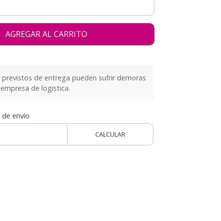
AGREGAR AL CARRITO
previstos de entrega pueden sufrir demoras
empresa de logistica.
 de envío
CALCULAR