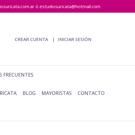
ricata.com.ar ó estudiosuricata@hotmail.com
CREAR CUENTA
INICIAR SESIÓN
S FRECUENTES
RICATA
BLOG
MAYORISTAS
CONTACTO