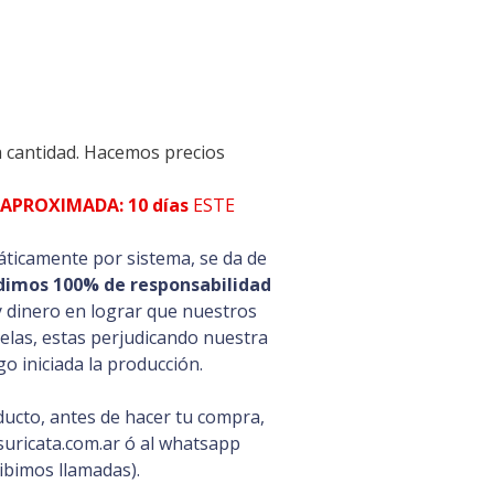
a cantidad. Hacemos precios
APROXIMADA: 10 días
ESTE
ticamente por sistema, se da de
dimos 100% de responsabilidad
y dinero en lograr que nuestros
celas, estas perjudicando nuestra
o iniciada la producción.
ducto, antes de hacer tu compra,
uricata.com.ar ó al whatsapp
ibimos llamadas).