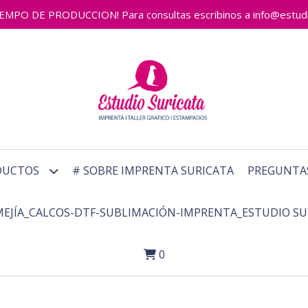
 DE PRODUCCION! Para consultas escribinos a info@estudiosu
DUCTOS
# SOBRE IMPRENTA SURICATA
PREGUNTA
MEJÍA_CALCOS-DTF-SUBLIMACIÓN-IMPRENTA_ESTUDIO SU
0