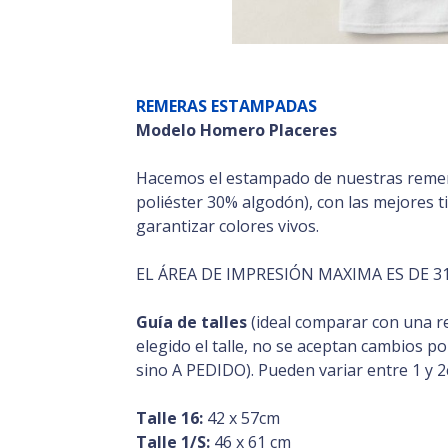
REMERAS ESTAMPADAS
Modelo Homero Placeres
Hacemos el estampado de nuestras reme
poliéster 30% algodón), con las mejores t
garantizar colores vivos.
EL ÁREA DE IMPRESIÓN MAXIMA ES DE 31
Guía de talles
(ideal comparar con una r
elegido el talle, no se aceptan cambios p
sino A PEDIDO). Pueden variar entre 1 y 2
Talle 16:
42 x 57cm
Talle 1/S:
46 x 61 cm