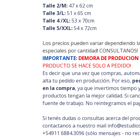
Talle 2/M:
47 x 62 cm
Talle 3/L:
51 x 65 cm
Talle 4 /XL:
53 x 70cm
Talle 5/XXL:
54 x 72cm
Los precios pueden variar dependiendo l
especiales por cantidad! CONSULTANOS!
IMPORTANTE:
DEMORA DE PRODUCION 
PRODUCTO SE HACE SOLO A PEDIDO!
Es decir que una vez que compras, automá
alta tu pedido en producción. Por eso,
pe
en la compra
, ya que invertimos tiempo 
productos tengan la mejor calidad. Si can
fuente de trabajo. No reintegramos el pag
Si tenés dudas o consultas acerca del pro
contactanos a nuestro mail info@estudios
+54911 6884.3096 (sólo mensajes - no rec