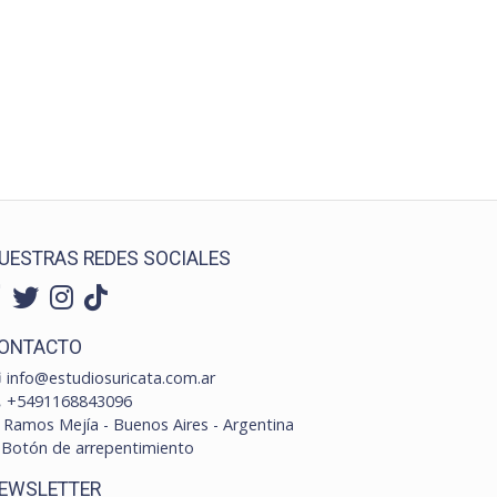
UESTRAS REDES SOCIALES
ONTACTO
info@estudiosuricata.com.ar
+5491168843096
Ramos Mejía - Buenos Aires - Argentina
Botón de arrepentimiento
EWSLETTER