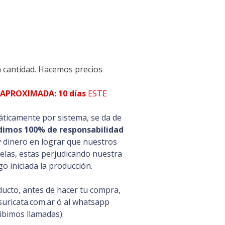
a cantidad. Hacemos precios
APROXIMADA: 10 días
ESTE
ticamente por sistema, se da de
dimos 100% de responsabilidad
y dinero en lograr que nuestros
celas, estas perjudicando nuestra
o iniciada la producción.
ducto, antes de hacer tu compra,
uricata.com.ar ó al whatsapp
ibimos llamadas).