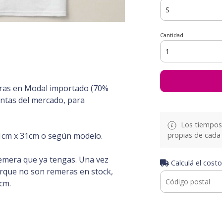
Cantidad
ras en Modal importado (70%
intas del mercado, para
Los tiempos 
propias de cada 
cm x 31cm o según modelo.
emera que ya tengas. Una vez
Calculá el costo
orque no son remeras en stock,
cm.