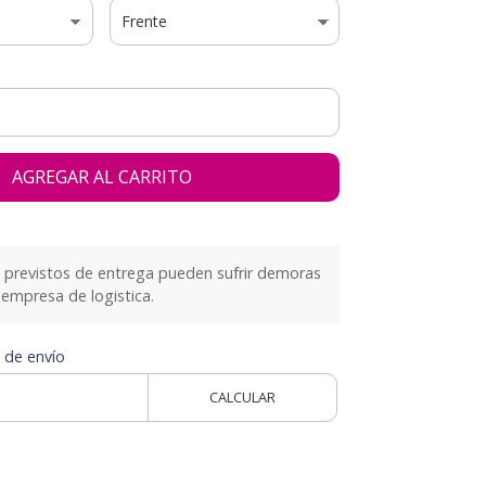
AGREGAR AL CARRITO
previstos de entrega pueden sufrir demoras
empresa de logistica.
 de envío
CALCULAR