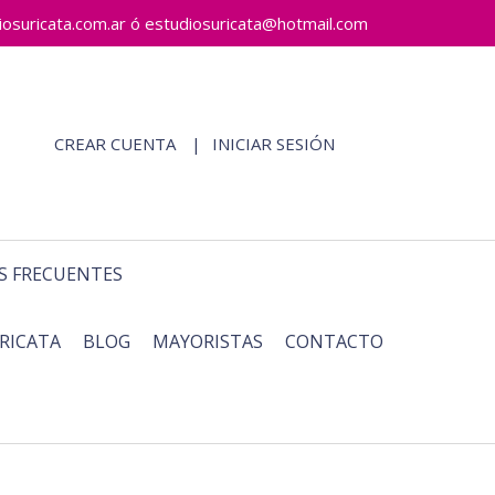
ricata.com.ar ó estudiosuricata@hotmail.com
CREAR CUENTA
INICIAR SESIÓN
S FRECUENTES
RICATA
BLOG
MAYORISTAS
CONTACTO