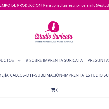
 DE PRODUCCION! Para consultas escribinos a info@estudiosu
DUCTOS
# SOBRE IMPRENTA SURICATA
PREGUNTA
MEJÍA_CALCOS-DTF-SUBLIMACIÓN-IMPRENTA_ESTUDIO SU
0