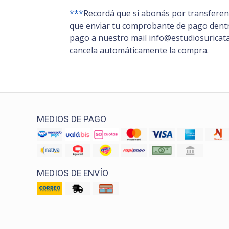
***
Recordá que si abonás por transferenc
que enviar tu comprobante de pago dentro
pago a nuestro mail info@estudiosuricata.
cancela automáticamente la compra.
MEDIOS DE PAGO
MEDIOS DE ENVÍO